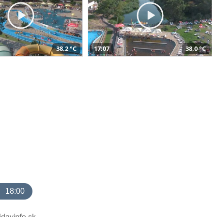
38,2 °C
17:07
38,0 °C
18:00