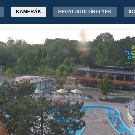
KAMERÁK
HEGYI ÜDÜLŐHELYEK
ID