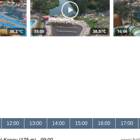
38,2 °C
15:05
38,3 °C
16:06
12:00
13:00
14:00
15:00
16:00
17:00