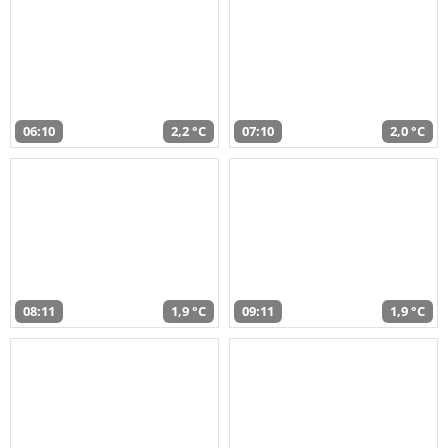
06:10
2,2 °C
07:10
2,0 °C
08:11
1,9 °C
09:11
1,9 °C