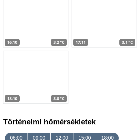
16:10
3,2 °C
17:11
3,1 °C
18:10
3,0 °C
Történelmi hőmérsékletek
06:00
09:00
12:00
15:00
18:00