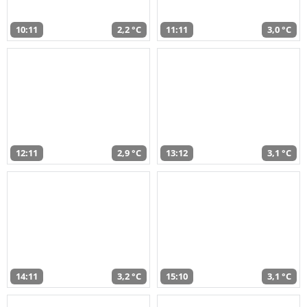
10:11
2,2 °C
11:11
3,0 °C
12:11
2,9 °C
13:12
3,1 °C
14:11
3,2 °C
15:10
3,1 °C