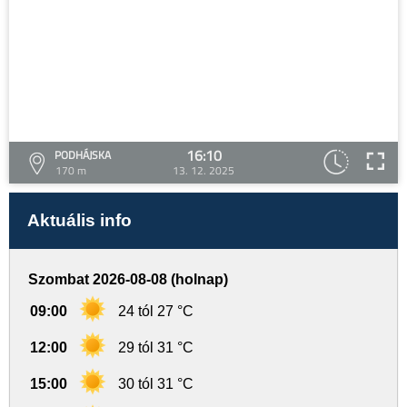
16:10
PODHÁJSKA
170 m
13. 12. 2025
Aktuális info
Szombat 2026-08-08 (holnap)
09:00
24 tól 27 °C
12:00
29 tól 31 °C
15:00
30 tól 31 °C