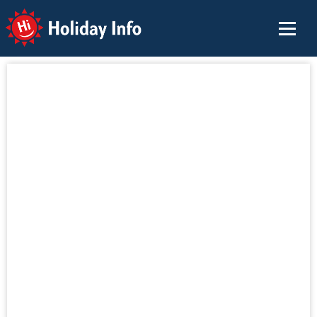
Holiday Info