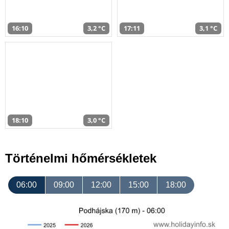
16:10
3,2 °C
17:11
3,1 °C
18:10
3,0 °C
Történelmi hőmérsékletek
06:00
09:00
12:00
15:00
18:00