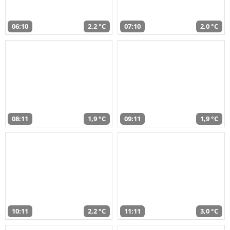
06:10
2,2 °C
07:10
2,0 °C
08:11
1,9 °C
09:11
1,9 °C
10:11
2,2 °C
11:11
3,0 °C