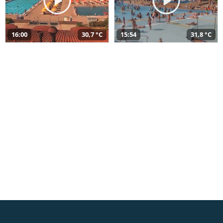
16:00
30,7 °C
15:54
31,8 °C