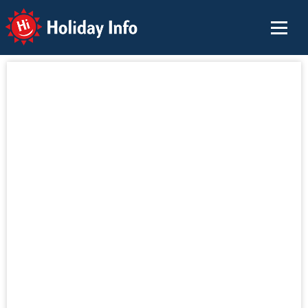
Holiday Info