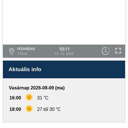
10:11
PODHÁJSKA
170 m
13. 12. 2025
Aktuális info
Vasárnap 2026-08-09 (ma)
16:00
31 °C
18:00
27 tól 30 °C