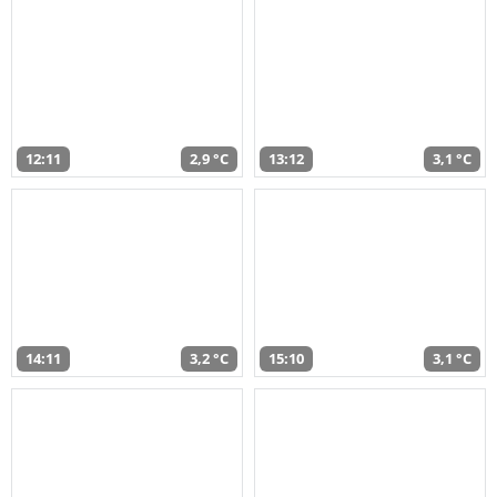
12:11
2,9 °C
13:12
3,1 °C
14:11
3,2 °C
15:10
3,1 °C