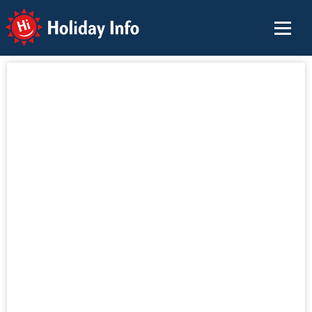
Holiday Info