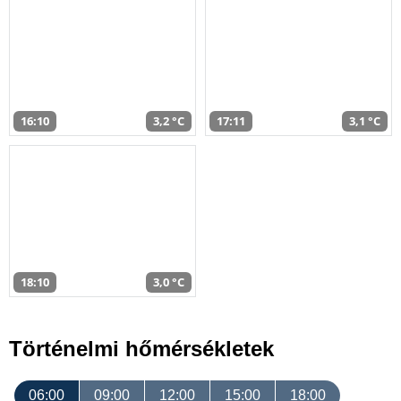
16:10
3,2 °C
17:11
3,1 °C
18:10
3,0 °C
Történelmi hőmérsékletek
06:00
09:00
12:00
15:00
18:00