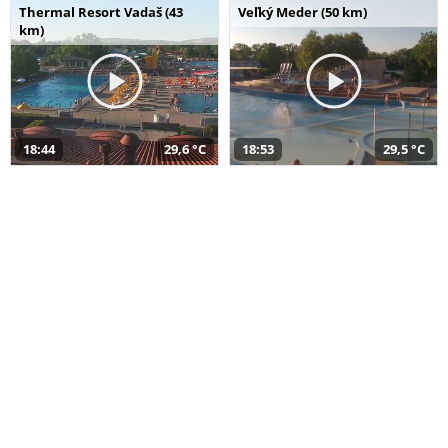
Thermal Resort Vadaš (43
Veľký Meder (50 km)
km)
18:44
29,6 °C
18:53
29,5 °C