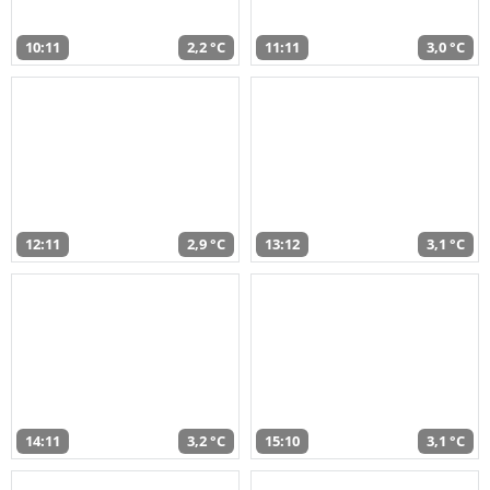
10:11
2,2 °C
11:11
3,0 °C
12:11
2,9 °C
13:12
3,1 °C
14:11
3,2 °C
15:10
3,1 °C