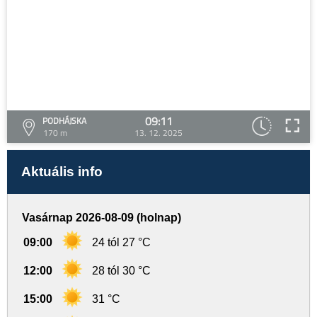
09:11
PODHÁJSKA
170 m
13. 12. 2025
Aktuális info
Vasárnap 2026-08-09 (holnap)
09:00
24 tól 27 °C
12:00
28 tól 30 °C
15:00
31 °C