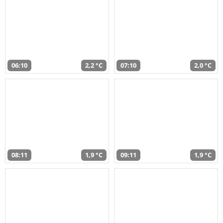
06:10
2,2 °C
07:10
2,0 °C
08:11
1,9 °C
09:11
1,9 °C