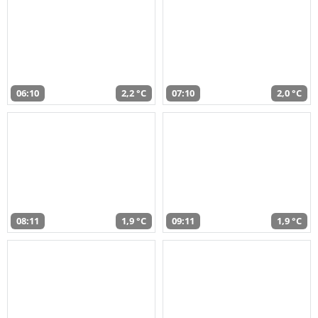
06:10
2,2 °C
07:10
2,0 °C
08:11
1,9 °C
09:11
1,9 °C