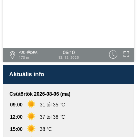
06:10
PODHÁJSKA
170 m
13. 12. 2025
Aktuális info
Csütörtök 2026-08-06 (ma)
09:00
31 tól 35 °C
12:00
37 tól 38 °C
15:00
38 °C