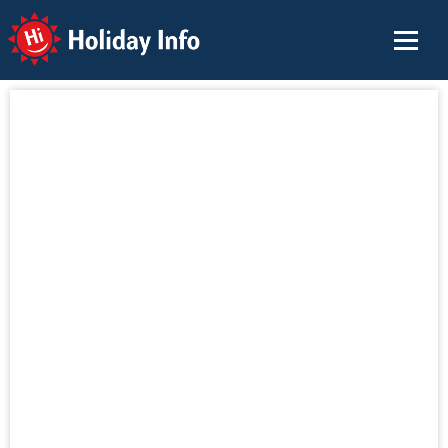
Holiday Info