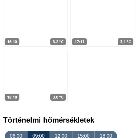
16:10
3,2 °C
17:11
3,1 °C
18:10
3,0 °C
Történelmi hőmérsékletek
06:00
09:00
12:00
15:00
18:00