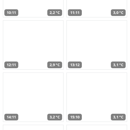
10:11
2,2 °C
11:11
3,0 °C
12:11
2,9 °C
13:12
3,1 °C
14:11
3,2 °C
15:10
3,1 °C