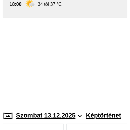
18:00
34 tól 37 °C
Szombat 13.12.2025
Képtörténet