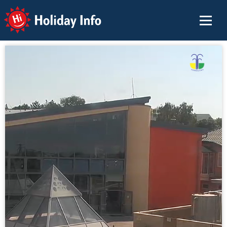
Holiday Info