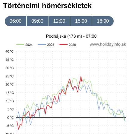
Történelmi hőmérsékletek
06:00
09:00
12:00
15:00
18:00