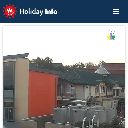
Holiday Info