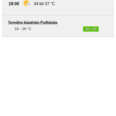
18:00
34 tól 37 °C
Termálne kúpalisko Podhájska
18 - 39 °C
20 / 20