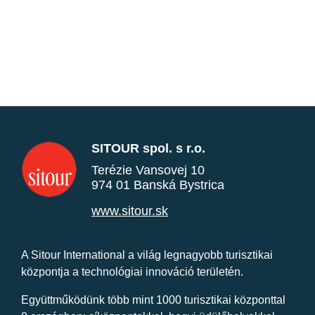
SITOUR spol. s r.o.
Terézie Vansovej 10
974 01 Banská Bystrica
www.sitour.sk
A Sitour International a világ legnagyobb turisztikai
központja a technológiai innováció területén.
Együttműködünk több mint 1000 turisztikai központtal