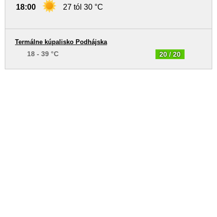
18:00
27 tól 30 °C
Termálne kúpalisko Podhájska
18 - 39 °C
20 / 20