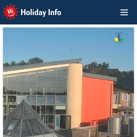
Holiday Info