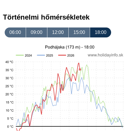
Történelmi hőmérsékletek
06:00
09:00
12:00
15:00
18:00