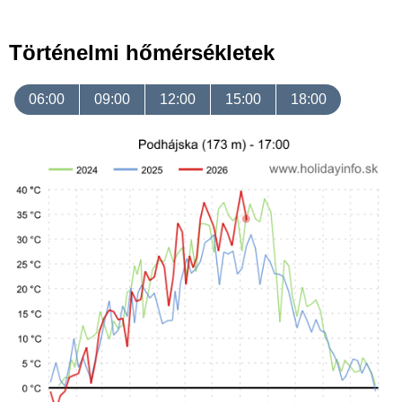
Történelmi hőmérsékletek
06:00
09:00
12:00
15:00
18:00