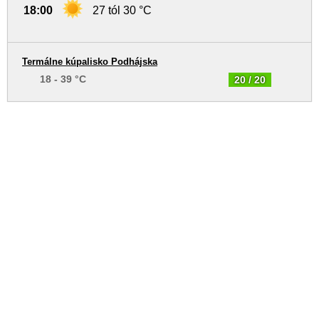
18:00
27 tól 30 °C
Termálne kúpalisko Podhájska
18 - 39 °C
20 / 20