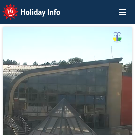
Holiday Info