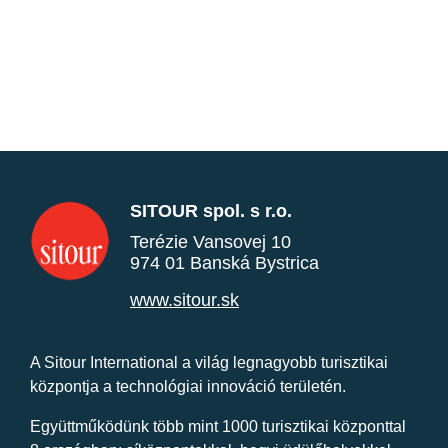
SITOUR spol. s r.o.
Terézie Vansovej 10
974 01 Banská Bystrica
www.sitour.sk
A Sitour International a világ legnagyobb turisztikai
központja a technológiai innováció területén.
Együttműködünk több mint 1000 turisztikai központtal