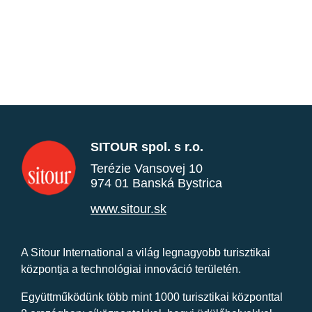
SITOUR spol. s r.o.
Terézie Vansovej 10
974 01 Banská Bystrica
www.sitour.sk
A Sitour International a világ legnagyobb turisztikai
központja a technológiai innováció területén.
Együttműködünk több mint 1000 turisztikai központtal