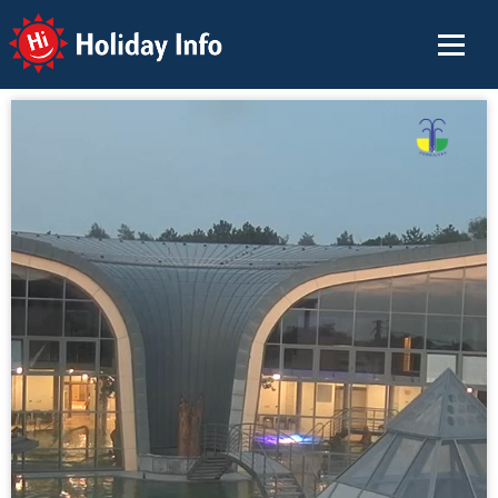
Holiday Info