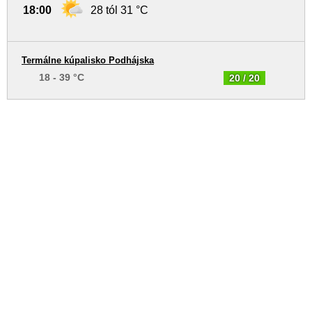
18:00
28 tól 31 °C
Termálne kúpalisko Podhájska
18 - 39 °C
20 / 20