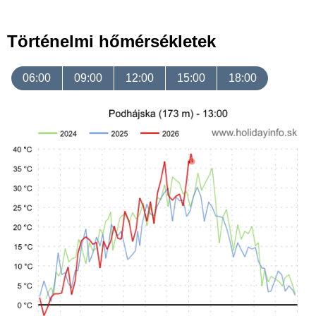
Történelmi hőmérsékletek
06:00
09:00
12:00
15:00
18:00