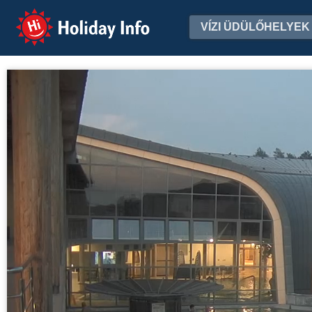
Holiday Info
VÍZI ÜDÜLŐHELYEK