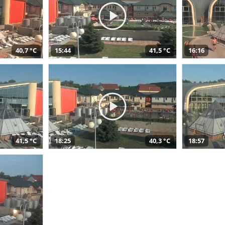
40,7 °C
15:44
41,5 °C
16:16
41,5 °C
18:25
40,3 °C
18:57