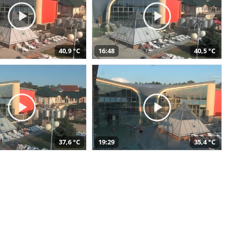
40,9 °C
16:48
40,5 °C
37,6 °C
19:29
35,4 °C