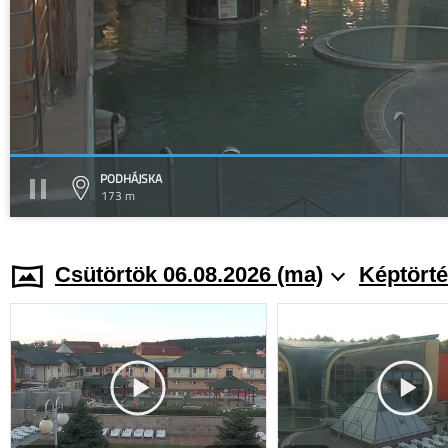
PODHÁJSKA
173 m
Csütörtök 06.08.2026 (ma)
Képtörté