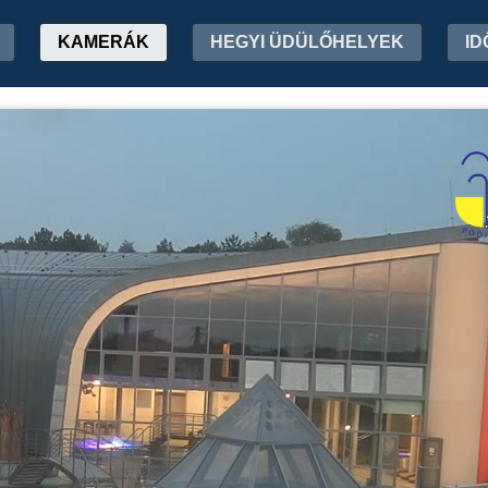
KAMERÁK
HEGYI ÜDÜLŐHELYEK
ID