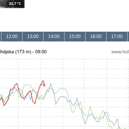
32,7 °C
12:00
13:00
14:00
15:00
16:00
17:00