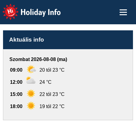
Holiday Info
Aktuális info
Szombat 2026-08-08 (ma)
09:00
20 tól 23 °C
12:00
24 °C
15:00
22 tól 23 °C
18:00
19 tól 22 °C