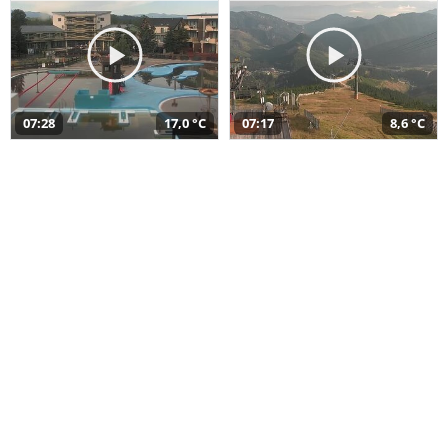
07:28
17,0 °C
07:17
8,6 °C