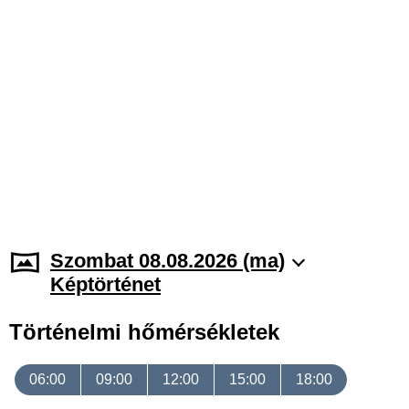
Szombat 08.08.2026 (ma)
Képtörténet
Történelmi hőmérsékletek
06:00
09:00
12:00
15:00
18:00