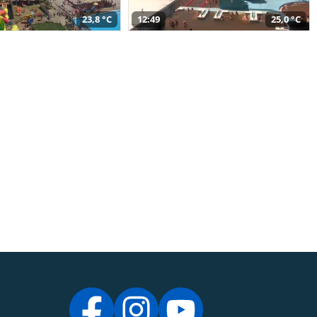
23,8 °C
12:49
25,0 °C