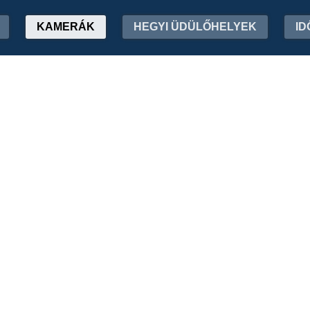
KAMERÁK
HEGYI ÜDÜLŐHELYEK
ID