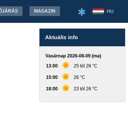
ŐJÁRÁS
MAGAZIN
HU
Aktuális info
Vasárnap 2026-08-09 (ma)
13:00
25 tól 26 °C
15:00
26 °C
18:00
23 tól 26 °C