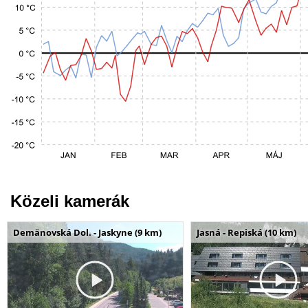
Közeli kamerák
Demänovská Dol. - Jaskyne (9 km)
Jasná - Repiská (10 km)