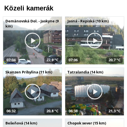
Közeli kamerák
Demänovská Dol. - Jaskyne (9
Jasná - Repiská (10 km)
km)
07:04
22,9 °C
07:06
20,7 °C
Skanzen Pribylina (11 km)
Tatralandia (14 km)
06:32
20,8 °C
06:38
21,3 °C
Bešeňová (14 km)
Chopok sever (15 km)