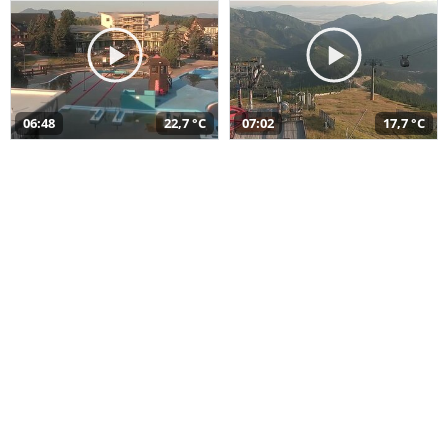
06:48
22,7 °C
07:02
17,7 °C