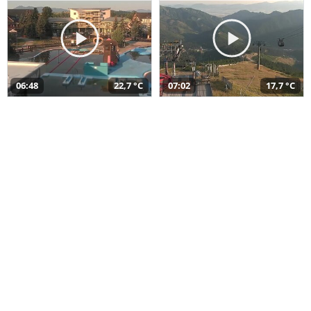
06:48
22,7 °C
07:02
17,7 °C