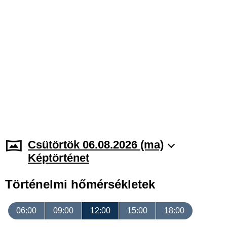
Csütörtök 06.08.2026 (ma)
Képtörténet
Történelmi hőmérsékletek
06:00
09:00
12:00
15:00
18:00