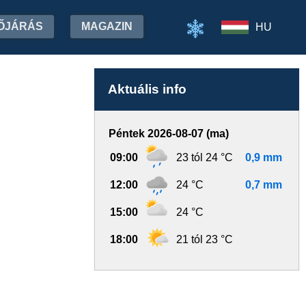
ŐJÁRÁS
MAGAZIN
HU
Aktuális info
Péntek 2026-08-07 (ma)
09:00
23 tól 24 °C
0,9 mm
12:00
24 °C
0,7 mm
15:00
24 °C
18:00
21 tól 23 °C