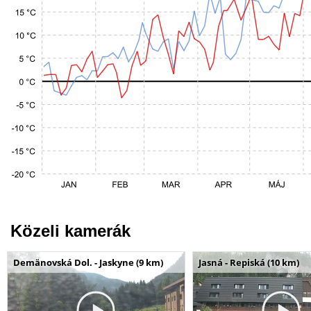
Közeli kamerák
Demänovská Dol. - Jaskyne (9 km)
Jasná - Repiská (10 km)