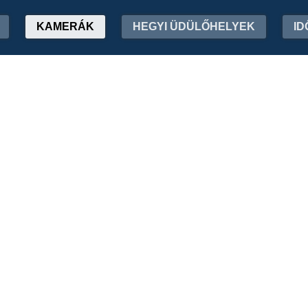
KAMERÁK
HEGYI ÜDÜLŐHELYEK
ID