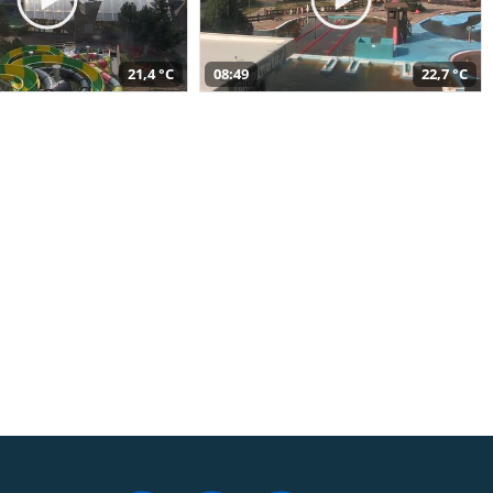
21,4 °C
08:49
22,7 °C