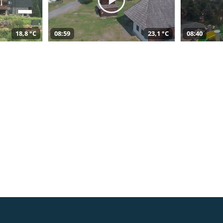
18,8 °C
08:59
23,1 °C
08:40