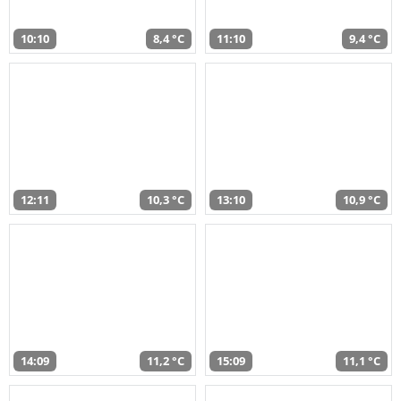
10:10
8,4 °C
11:10
9,4 °C
12:11
10,3 °C
13:10
10,9 °C
14:09
11,2 °C
15:09
11,1 °C