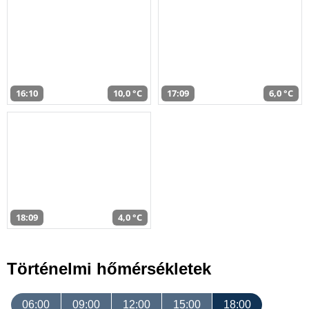
16:10
10,0 °C
17:09
6,0 °C
18:09
4,0 °C
Történelmi hőmérsékletek
06:00
09:00
12:00
15:00
18:00