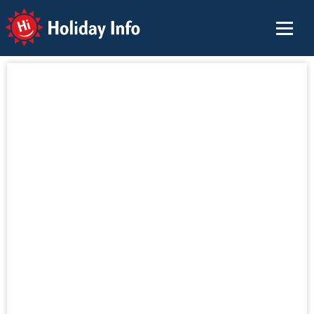
Holiday Info