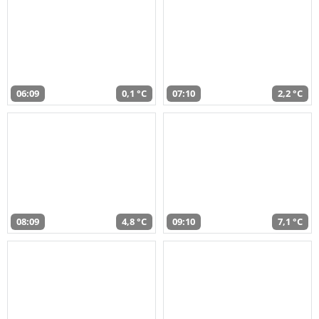
06:09
0,1 °C
07:10
2,2 °C
08:09
4,8 °C
09:10
7,1 °C