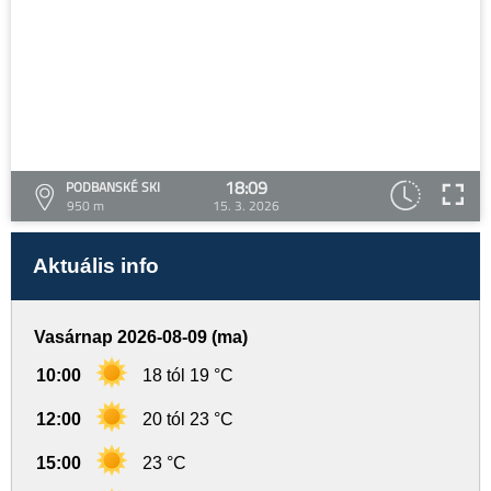
18:09
PODBANSKÉ SKI
950 m
15. 3. 2026
Aktuális info
Vasárnap 2026-08-09 (ma)
10:00
18 tól 19 °C
12:00
20 tól 23 °C
15:00
23 °C