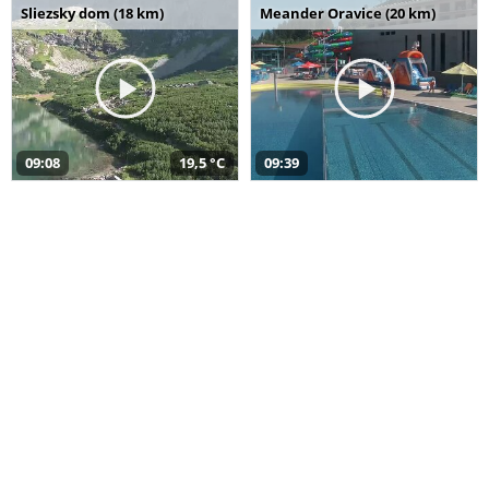
Sliezsky dom (18 km)
Meander Oravice (20 km)
09:08
19,5 °C
09:39