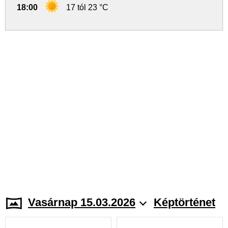
18:00
17 tól 23 °C
Vasárnap 15.03.2026
Képtörténet