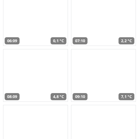
06:09
0,1 °C
07:10
2,2 °C
08:09
4,8 °C
09:10
7,1 °C