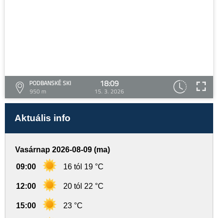
18:09
PODBANSKÉ SKI
950 m
15. 3. 2026
Aktuális info
Vasárnap 2026-08-09 (ma)
09:00
16 tól 19 °C
12:00
20 tól 22 °C
15:00
23 °C