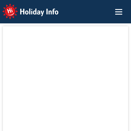
Holiday Info