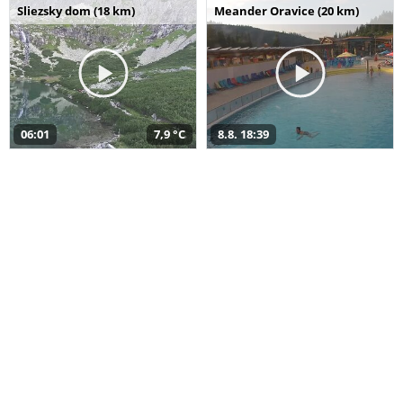
Sliezsky dom (18 km)
Meander Oravice (20 km)
06:01
7,9 °C
8.8. 18:39