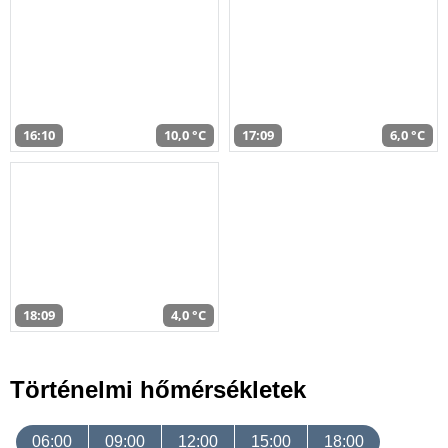
16:10
10,0 °C
17:09
6,0 °C
18:09
4,0 °C
Történelmi hőmérsékletek
06:00
09:00
12:00
15:00
18:00