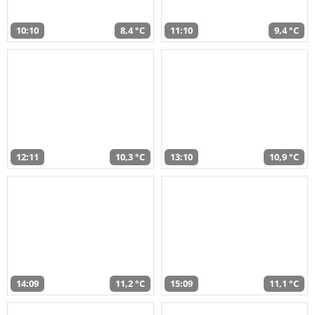
10:10
8,4 °C
11:10
9,4 °C
12:11
10,3 °C
13:10
10,9 °C
14:09
11,2 °C
15:09
11,1 °C