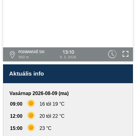
13:10
PODBANSKÉ SKI
950 m
9. 3. 2026
Aktuális info
Vasárnap 2026-08-09 (ma)
09:00
16 tól 19 °C
12:00
20 tól 22 °C
15:00
23 °C