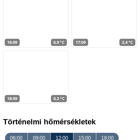
16:09
6,0 °C
17:09
2,4 °C
18:09
0,2 °C
Történelmi hőmérsékletek
06:00
09:00
12:00
15:00
18:00