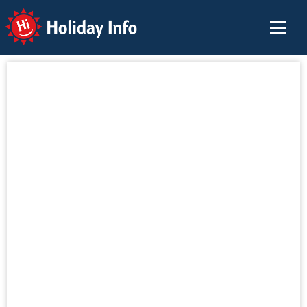
Holiday Info