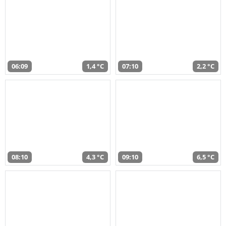
06:09
1,4 °C
07:10
2,2 °C
08:10
4,3 °C
09:10
6,5 °C