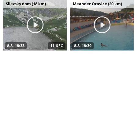
Sliezsky dom (18 km)
Meander Oravice (20 km)
8.8. 18:33
11,6 °C
8.8. 18:39