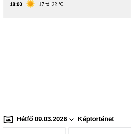
18:00
17 tól 22 °C
Hétfő 09.03.2026
Képtörténet