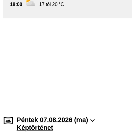
18:00
17 tól 20 °C
Péntek 07.08.2026 (ma)
Képtörténet