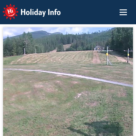
Holiday Info