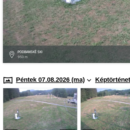
PODBANSKÉ SKI
950 m
Péntek 07.08.2026 (ma)
Képtörténe