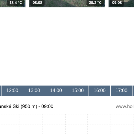
18,4 °C
08:08
20,2 °C
09:08
12:00
13:00
14:00
15:00
16:00
17:00