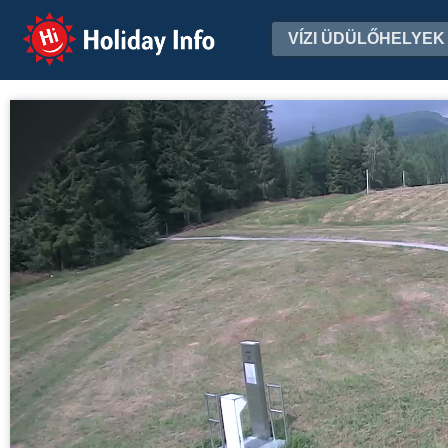
Holiday Info
VÍZI ÜDÜLŐHELYEK