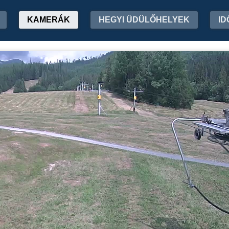
KAMERÁK
HEGYI ÜDÜLŐHELYEK
ID