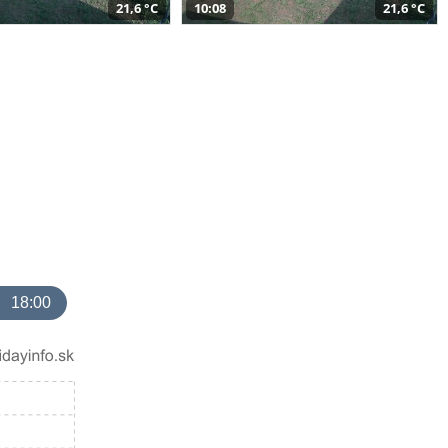
21,6 °C
10:08
21,6 °C
18:00