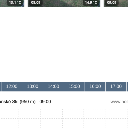
13,1 °C
08:09
14,9 °C
09:09
12:00
13:00
14:00
15:00
16:00
17:00