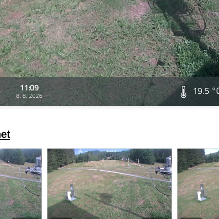
11:09
19.5 °
8. 8. 2026
et