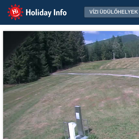
Holiday Info
VÍZI ÜDÜLŐHELYEK