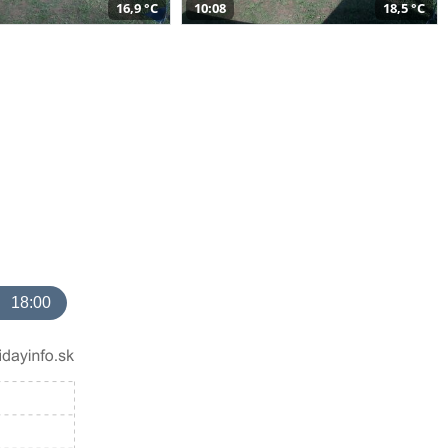
16,9 °C
10:08
18,5 °C
18:00