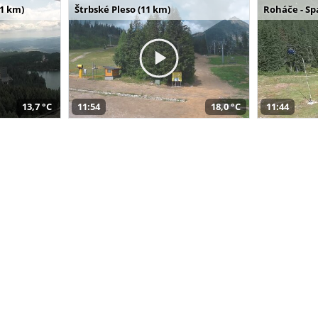
11 km)
Štrbské Pleso (11 km)
Roháče - Sp
13,7 °C
11:54
18,0 °C
11:44