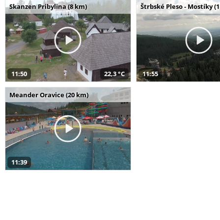
Skanzen Pribylina (8 km)
Štrbské Pleso - Mostíky (
11:50
22,3 °C
11:55
Meander Oravice (20 km)
11:39