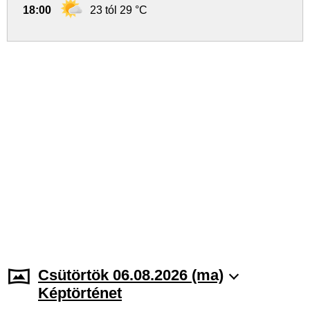
18:00
23 tól 29 °C
Csütörtök 06.08.2026 (ma)
Képtörténet