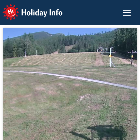
Holiday Info