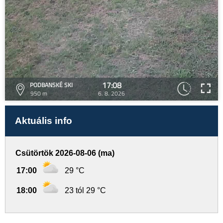
17:08
PODBANSKÉ SKI
950 m
6. 8. 2026
Aktuális info
Csütörtök 2026-08-06 (ma)
17:00
29 °C
18:00
23 tól 29 °C