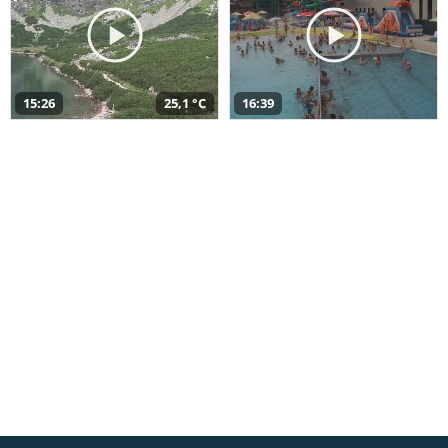
15:26
25,1 °C
16:39