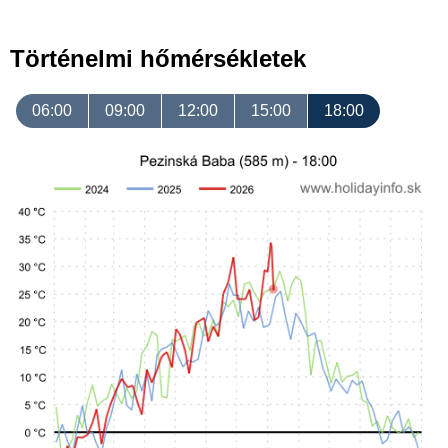
Történelmi hőmérsékletek
06:00
09:00
12:00
15:00
18:00