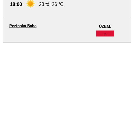
18:00
23 tól 26 °C
Pezinská Baba
ŰZEM:
-