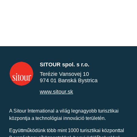
SITOUR spol. s r.o.
Terézie Vansovej 10
974 01 Banská Bystrica
www.sitour.sk
A Sitour International a világ legnagyobb turisztikai
központja a technológiai innováció területén.
Együttműködünk több mint 1000 turisztikai központtal