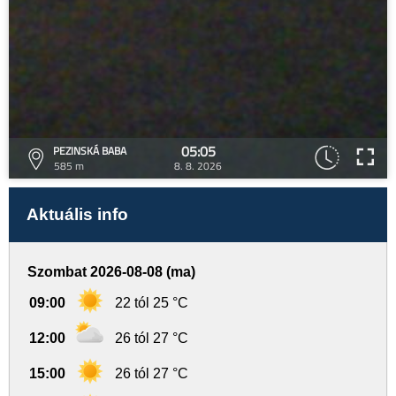
05:05
PEZINSKÁ BABA
585 m
8. 8. 2026
Aktuális info
Szombat 2026-08-08 (ma)
09:00
22 tól 25 °C
12:00
26 tól 27 °C
15:00
26 tól 27 °C