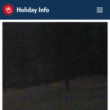
Holiday Info