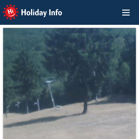
Holiday Info