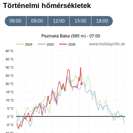
Történelmi hőmérsékletek
06:00
09:00
12:00
15:00
18:00