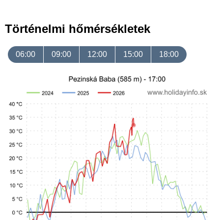
Történelmi hőmérsékletek
06:00
09:00
12:00
15:00
18:00