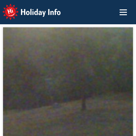
Holiday Info