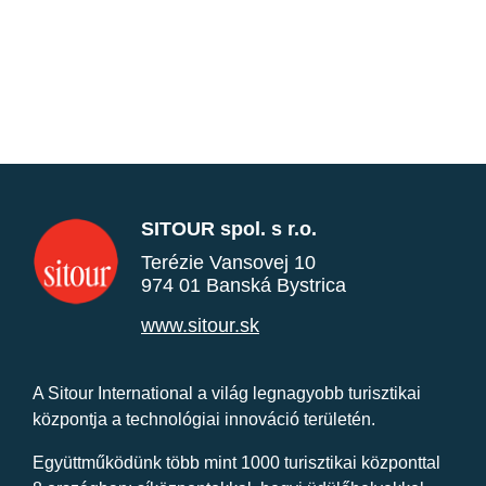
SITOUR spol. s r.o.
Terézie Vansovej 10
974 01 Banská Bystrica
www.sitour.sk
A Sitour International a világ legnagyobb turisztikai
központja a technológiai innováció területén.
Együttműködünk több mint 1000 turisztikai központtal