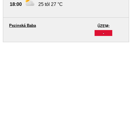
18:00
25 tól 27 °C
Pezinská Baba
ŰZEM:
-