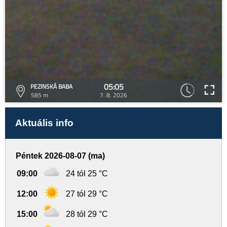
05:05
PEZINSKÁ BABA
585 m
7. 8. 2026
Aktuális info
Péntek 2026-08-07 (ma)
09:00
24 tól 25 °C
12:00
27 tól 29 °C
15:00
28 tól 29 °C