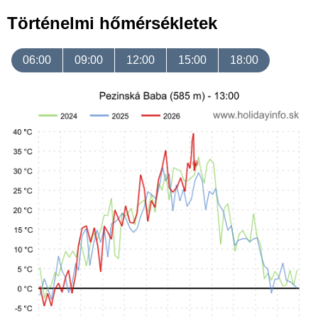
Történelmi hőmérsékletek
06:00
09:00
12:00
15:00
18:00