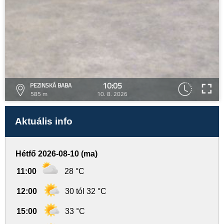
10:05
PEZINSKÁ BABA
585 m
10. 8. 2026
Aktuális info
Hétfő 2026-08-10 (ma)
11:00
28 °C
12:00
30 tól 32 °C
15:00
33 °C