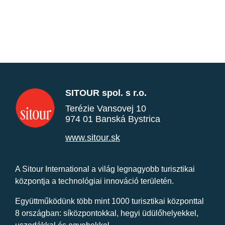
SITOUR spol. s r.o.
Terézie Vansovej 10
974 01 Banská Bystrica
www.sitour.sk
A Sitour International a világ legnagyobb turisztikai
központja a technológiai innováció területén.
Együttműködünk több mint 1000 turisztikai központtal
8 országban: síközpontokkal, hegyi üdülőhelyekkel,