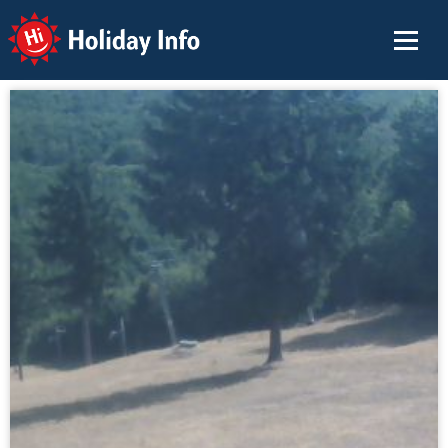
Holiday Info