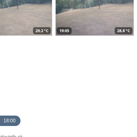
29,2 °C
19:05
28,8 °C
18:00