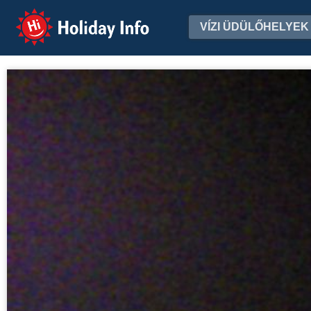
Holiday Info
VÍZI ÜDÜLŐHELYEK