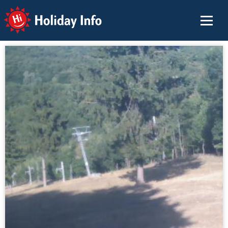
Holiday Info