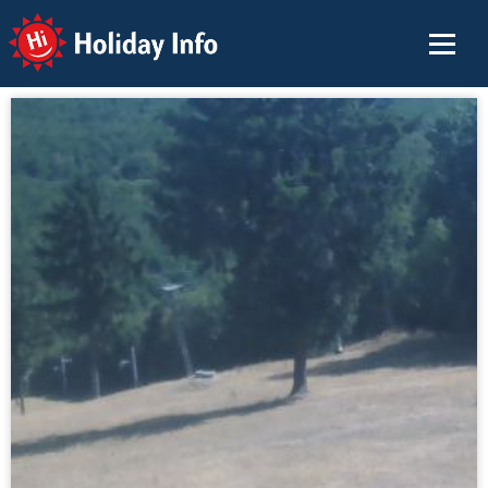
Holiday Info