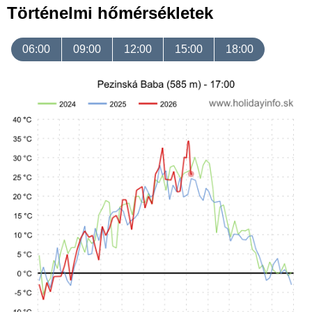
Történelmi hőmérsékletek
06:00
09:00
12:00
15:00
18:00