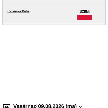
Pezinská Baba
ŰZEM:
-
Vasárnap 09.08.2026 (ma)