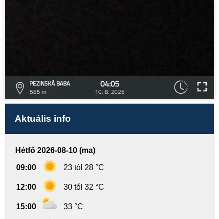
04:05
PEZINSKÁ BABA
585 m
10. 8. 2026
Aktuális info
Hétfő 2026-08-10 (ma)
09:00
23 tól 28 °C
12:00
30 tól 32 °C
15:00
33 °C