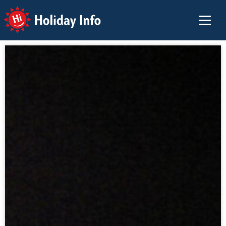
Holiday Info