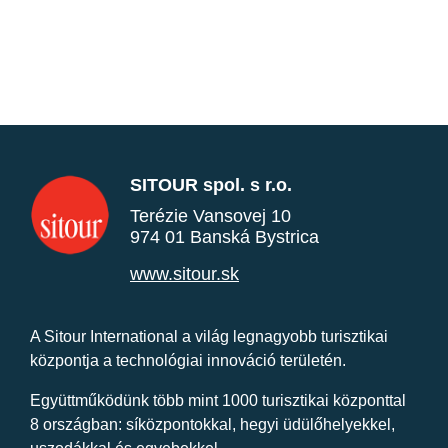
SITOUR spol. s r.o.
Terézie Vansovej 10
974 01 Banská Bystrica
www.sitour.sk
A Sitour International a világ legnagyobb turisztikai
központja a technológiai innováció területén.
Együttműködünk több mint 1000 turisztikai központtal
8 országban: síközpontokkal, hegyi üdülőhelyekkel,