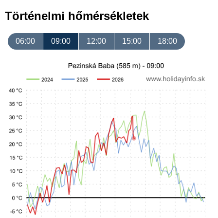
Történelmi hőmérsékletek
06:00
09:00
12:00
15:00
18:00