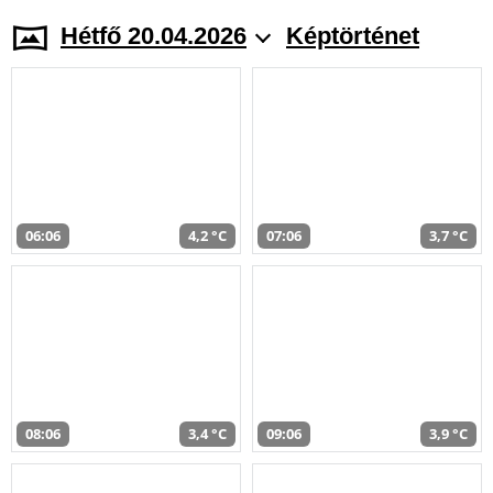
Hétfő 20.04.2026
Képtörténet
06:06
4,2 °C
07:06
3,7 °C
08:06
3,4 °C
09:06
3,9 °C