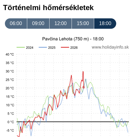
Történelmi hőmérsékletek
06:00
09:00
12:00
15:00
18:00