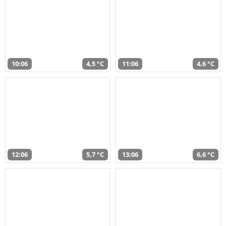
10:06
4,5 °C
11:06
4,6 °C
12:06
5,7 °C
13:06
6,6 °C