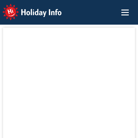
Holiday Info