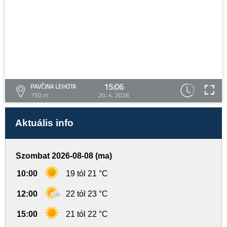
15:06
PAVČINA LEHOTA
750 m
20. 4. 2026
Aktuális info
Szombat 2026-08-08 (ma)
10:00
19 tól 21 °C
12:00
22 tól 23 °C
15:00
21 tól 22 °C