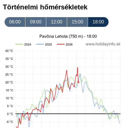
Történelmi hőmérsékletek
06:00
09:00
12:00
15:00
18:00