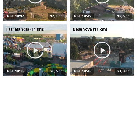
8.8. 18:14
14,4 °C
8.8. 18:49
18,5 °C
Tatralandia (11 km)
Bešeňová (11 km)
8.8. 18:38
20,5 °C
8.8. 18:48
21,3 °C