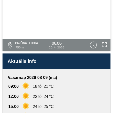
06:06
PAVČINA LEHOTA
750 m
20. 4. 2026
Aktuális info
Vasárnap 2026-08-09 (ma)
09:00
18 tól 21 °C
12:00
22 tól 24 °C
15:00
24 tól 25 °C