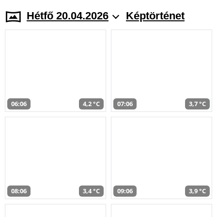
Hétfő 20.04.2026
Képtörténet
06:06
4,2 °C
07:06
3,7 °C
08:06
3,4 °C
09:06
3,9 °C