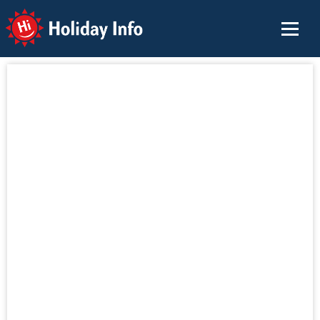
Holiday Info