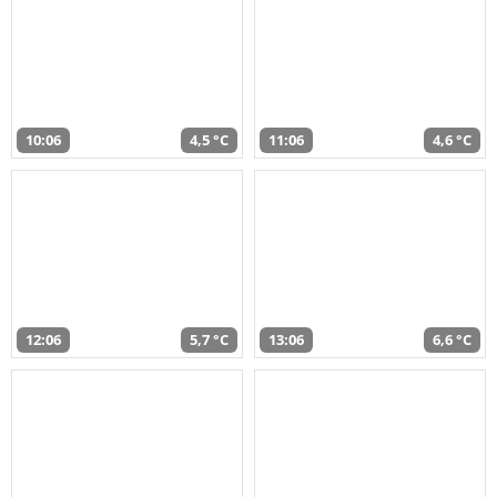
10:06
4,5 °C
11:06
4,6 °C
12:06
5,7 °C
13:06
6,6 °C