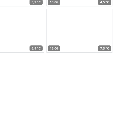
3,9 °C
10:06
4,5 °C
6,9 °C
15:06
7,3 °C