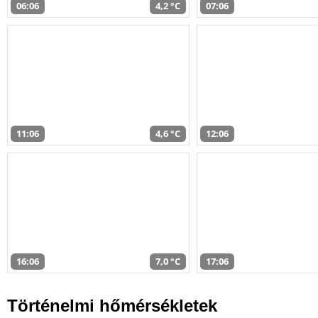
06:06
4,2 °C
07:06
11:06
4,6 °C
12:06
16:06
7,0 °C
17:06
Történelmi hőmérsékletek