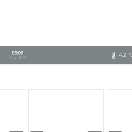
06:06
4.2 °
20. 4. 2026