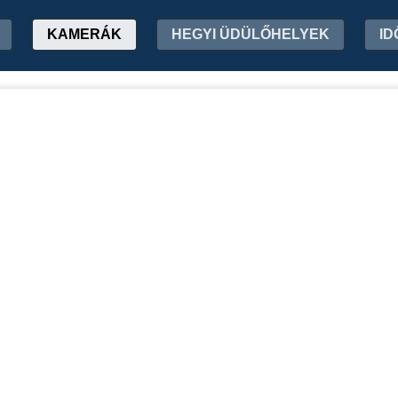
KAMERÁK
HEGYI ÜDÜLŐHELYEK
ID