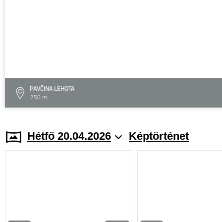
PAVČINA LEHOTA
750 m
Hétfő 20.04.2026
Képtörténet