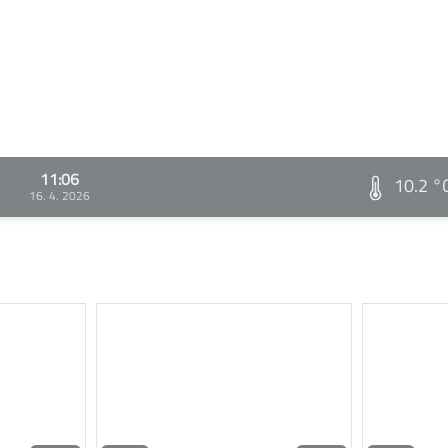
11:06
10.2 °
16. 4. 2026