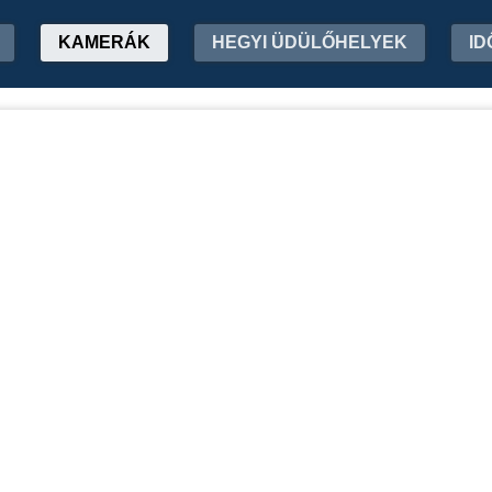
KAMERÁK
HEGYI ÜDÜLŐHELYEK
ID