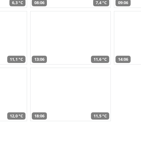
6,3 °C
08:06
7,4 °C
09:06
11,1 °C
13:06
11,6 °C
14:06
12,0 °C
18:06
11,5 °C