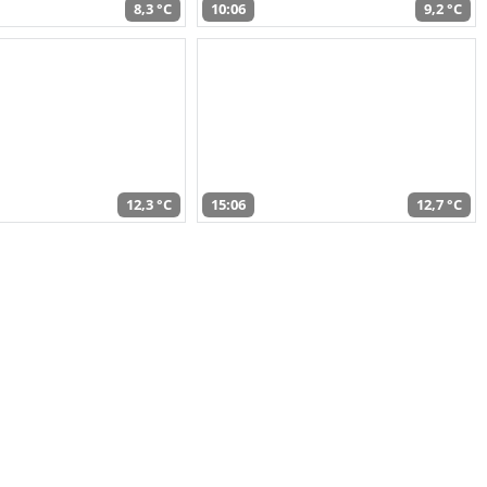
8,3 °C
10:06
9,2 °C
12,3 °C
15:06
12,7 °C