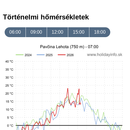
Történelmi hőmérsékletek
06:00
09:00
12:00
15:00
18:00