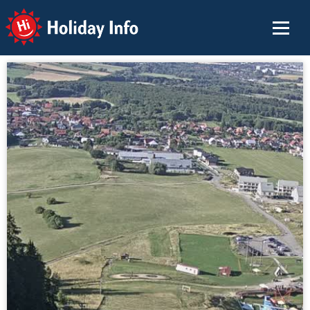
Holiday Info