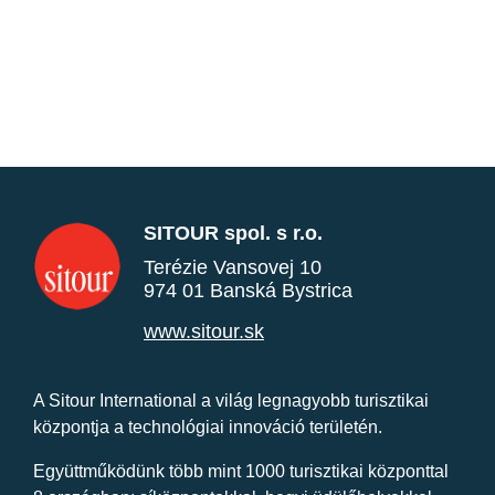
SITOUR spol. s r.o.
Terézie Vansovej 10
974 01 Banská Bystrica
www.sitour.sk
A Sitour International a világ legnagyobb turisztikai
központja a technológiai innováció területén.
Együttműködünk több mint 1000 turisztikai központtal