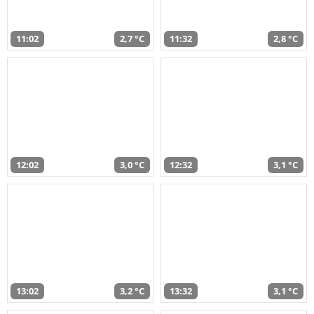
11:02
2,7 °C
11:32
2,8 °C
12:02
3,0 °C
12:32
3,1 °C
13:02
3,2 °C
13:32
3,1 °C