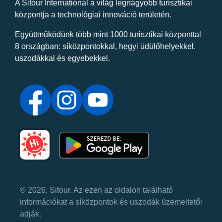
A Sitour International a világ legnagyobb turisztikai
központja a technológiai innováció területén.
Együttműködünk több mint 1000 turisztikai központtal
8 országban: síközpontokkal, hegyi üdülőhelyekkel,
uszodákkal és egyebekkel.
© 2026, Sitour. Az ezen az oldalon található
információkat a síközpontok és uszodák üzemeltetői
adják.