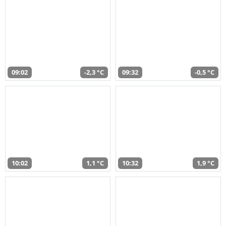
09:02
-2,3 °C
09:32
-0,5 °C
10:02
1,1 °C
10:32
1,9 °C