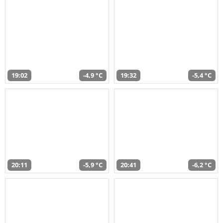
19:02
-4,9 °C
19:32
-5,4 °C
20:11
-5,9 °C
20:41
-6,2 °C