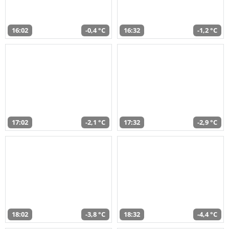
16:02
-0,4 °C
16:32
-1,2 °C
17:02
-2,1 °C
17:32
-2,9 °C
18:02
-3,8 °C
18:32
-4,4 °C