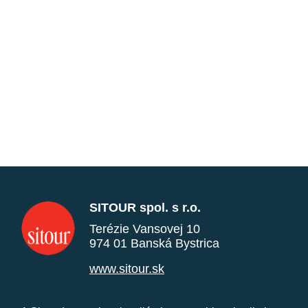
SITOUR spol. s r.o.
Terézie Vansovej 10
974 01 Banská Bystrica
www.sitour.sk