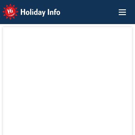
Holiday Info