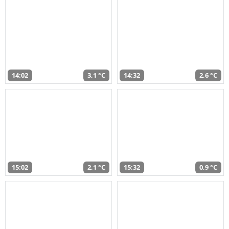
14:02
3,1 °C
14:32
2,6 °C
15:02
2,1 °C
15:32
0,9 °C