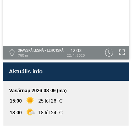
12:02
ORAVSKÁ LESNÁ - LEHOTSKÁ
760 m
22. 1. 2025
Aktuális info
Vasárnap 2026-08-09 (ma)
15:00
25 tól 26 °C
18:00
18 tól 24 °C