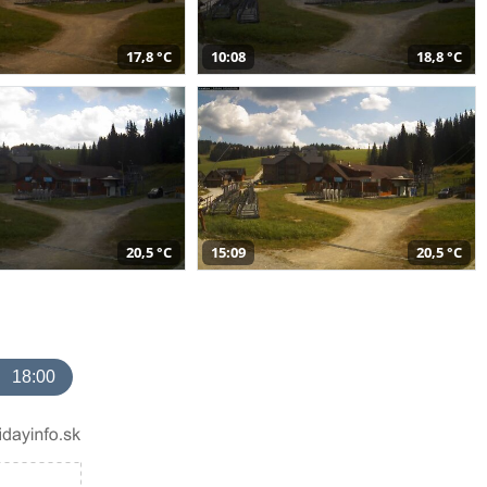
17,8 °C
10:08
18,8 °C
20,5 °C
15:09
20,5 °C
18:00