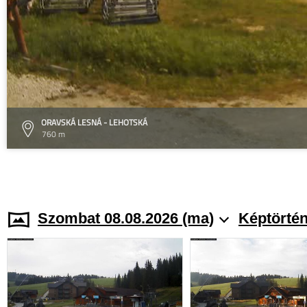
ORAVSKÁ LESNÁ - LEHOTSKÁ
760 m
Szombat 08.08.2026 (ma)
Képtörtén