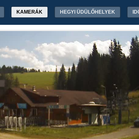
KAMERÁK
HEGYI ÜDÜLŐHELYEK
ID