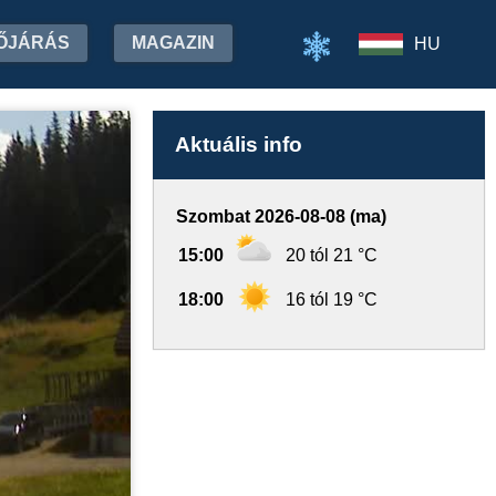
ŐJÁRÁS
MAGAZIN
HU
Aktuális info
Szombat 2026-08-08 (ma)
15:00
20 tól 21 °C
18:00
16 tól 19 °C