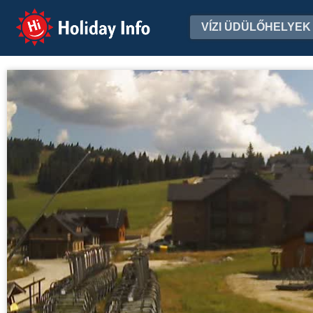
Holiday Info
VÍZI ÜDÜLŐHELYEK