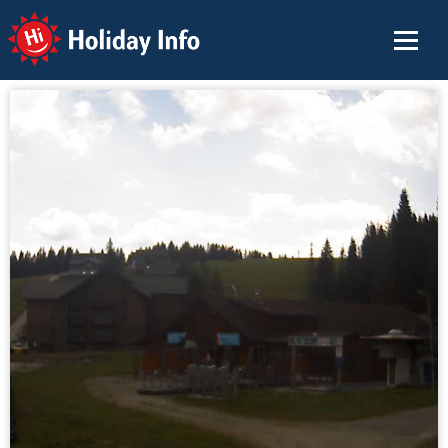
Holiday Info