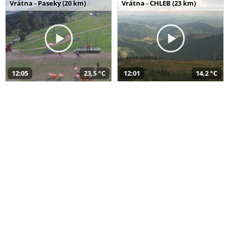
Vrátna - Paseky (20 km)
Vrátna - CHLEB (23 km)
12:05
23,5 °C
12:01
14,2 °C