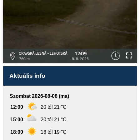
12:09
ORAVSKÁ LESNÁ - LEHOTSKÁ
760 m
8. 8. 2026
Aktuális info
Szombat 2026-08-08 (ma)
12:00
20 tól 21 °C
15:00
20 tól 21 °C
18:00
16 tól 19 °C