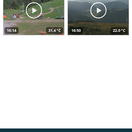
16:14
31,4 °C
16:50
22,0 °C