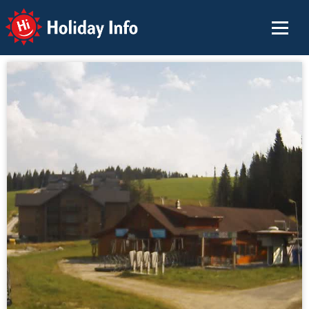
Holiday Info