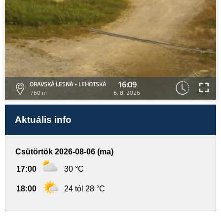
16:09
ORAVSKÁ LESNÁ - LEHOTSKÁ
760 m
6. 8. 2026
Aktuális info
Csütörtök 2026-08-06 (ma)
17:00
30 °C
18:00
24 tól 28 °C