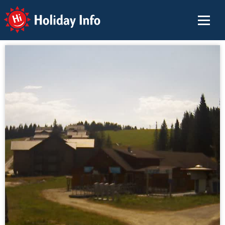
Holiday Info