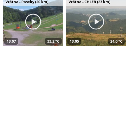
Vrátna - Paseky (20 km)
Vrátna - CHLEB (23 km)
13:07
33,2 °C
13:05
24,0 °C