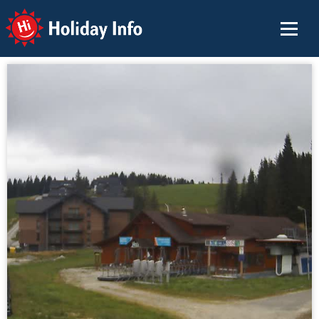
Holiday Info