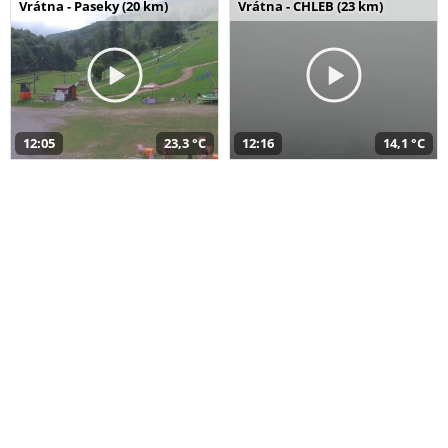
Vrátna - Paseky (20 km)
Vrátna - CHLEB (23 km)
12:05
23,3 °C
12:16
14,1 °C