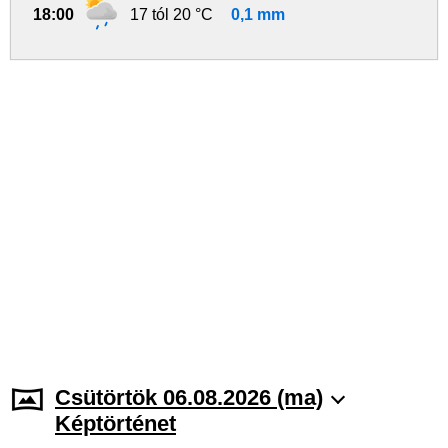
18:00
17 tól 20 °C
0,1 mm
Csütörtök 06.08.2026 (ma)
Képtörténet