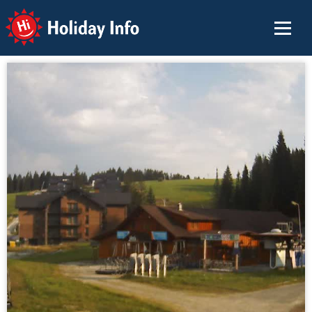
Holiday Info