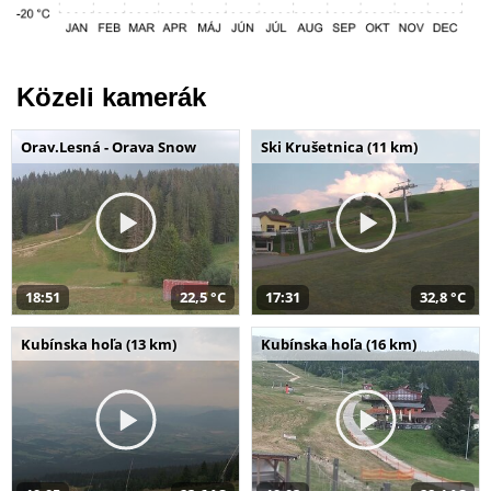
Közeli kamerák
Orav.Lesná - Orava Snow
Ski Krušetnica (11 km)
18:51
22,5 °C
17:31
32,8 °C
Kubínska hoľa (13 km)
Kubínska hoľa (16 km)