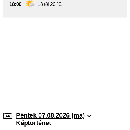
18:00
18 tól 20 °C
Péntek 07.08.2026 (ma)
Képtörténet