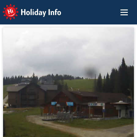
Holiday Info