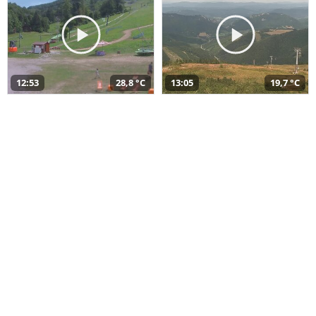
12:53
28,8 °C
13:05
19,7 °C