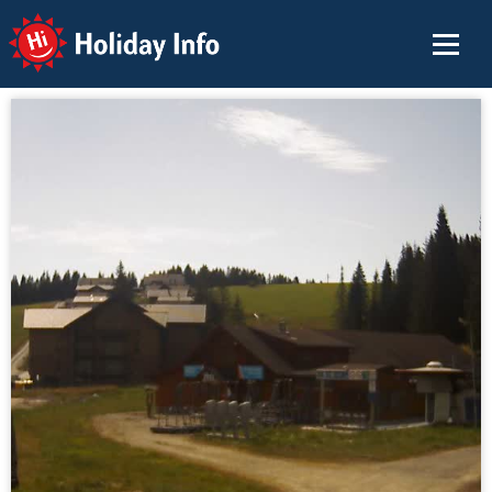
Holiday Info