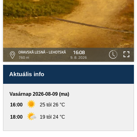
16:08
ORAVSKÁ LESNÁ - LEHOTSKÁ
760 m
9. 8. 2026
Aktuális info
Vasárnap 2026-08-09 (ma)
16:00
25 tól 26 °C
18:00
19 tól 24 °C