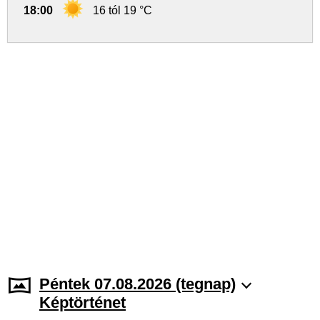
18:00
16 tól 19 °C
Péntek 07.08.2026 (tegnap)
Képtörténet