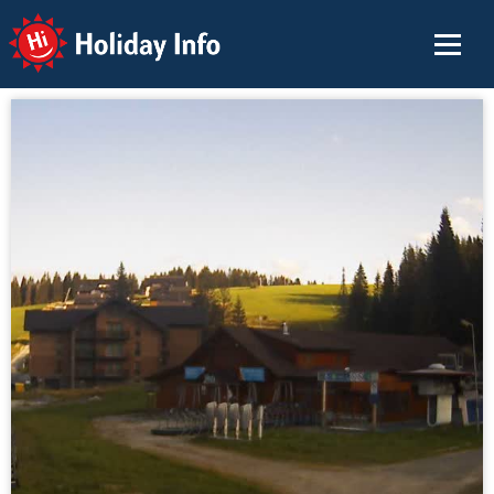
Holiday Info