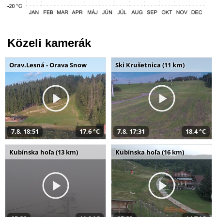
Közeli kamerák
Orav.Lesná - Orava Snow
Ski Krušetnica (11 km)
7.8. 18:51
17,6 °C
7.8. 17:31
18,4 °C
Kubínska hoľa (13 km)
Kubínska hoľa (16 km)