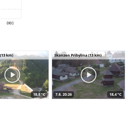
(13 km)
Skanzen Pribylina (13 km)
18,8 °C
7.8. 20:26
18,4 °C