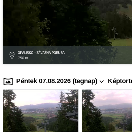
OPALISKO - ZÁVAŽNÁ PORUBA
750 m
Péntek 07.08.2026 (tegnap)
Képtört