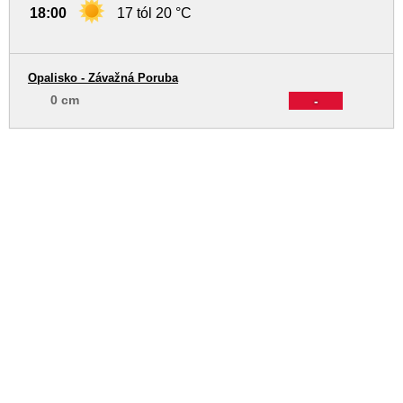
18:00
17 tól 20 °C
Opalisko - Závažná Poruba
0 cm
-