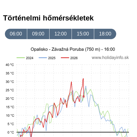
Történelmi hőmérsékletek
06:00
09:00
12:00
15:00
18:00