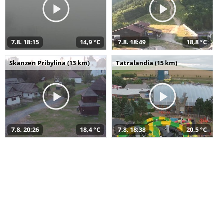
7.8. 18:15
14,9 °C
7.8. 18:49
18,8 °C
Skanzen Pribylina (13 km)
Tatralandia (15 km)
7.8. 20:26
18,4 °C
7.8. 18:38
20,5 °C