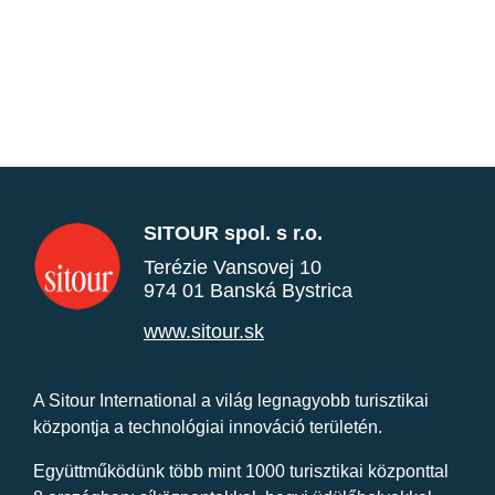
SITOUR spol. s r.o.
Terézie Vansovej 10
974 01 Banská Bystrica
www.sitour.sk
A Sitour International a világ legnagyobb turisztikai
központja a technológiai innováció területén.
Együttműködünk több mint 1000 turisztikai központtal