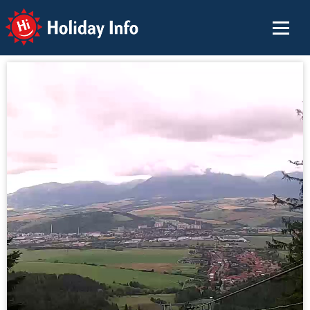
Holiday Info